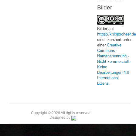
Bilder
Bilder
auf
https://knippscheer.de
sind lizenziert unter
einer
Creative
Commons
Namensnennung -
Nicht kommerziell -
Keine
Bearbeitungen 4.0
International
Lizenz
.
Copyright © 2026 All rights reserved.
Designed by