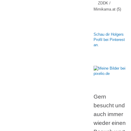
ZDDK /
Mimikama.at
(5)
Schau dir Holgers
Profil bei Pinterest
an.
Gern
besucht und
auch immer
wieder einen