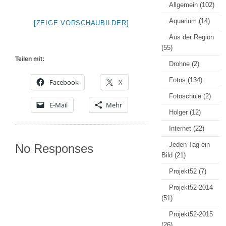
Allgemein
(102)
Aquarium
(14)
[ZEIGE VORSCHAUBILDER]
Aus der Region
(55)
Teilen mit:
Drohne
(2)
Fotos
(134)
Facebook
X
Fotoschule
(2)
E-Mail
Mehr
Holger
(12)
Internet
(22)
Jeden Tag ein
No Responses
Bild
(21)
Projekt52
(7)
Projekt52-2014
(51)
Projekt52-2015
(26)