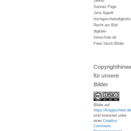
Dienst
Sannes Page
Jens Appelt
hochgeschwindigkeit
Recht am Bild
digitale-
fotoschule.de
Freie Stock-Bilder
Copyrighthinw
für unsere
Bilder
Bilder
auf
https://knippscheer.de
sind lizenziert unter
einer
Creative
Commons