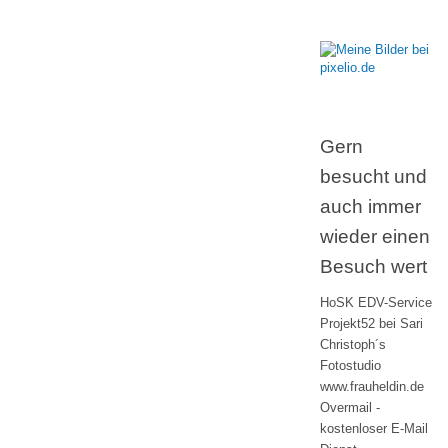
Gern
besucht und
auch immer
wieder einen
Besuch wert
HoSK EDV-Service
Projekt52 bei Sari
Christoph´s
Fotostudio
www.frauheldin.de
Overmail -
kostenloser E-Mail