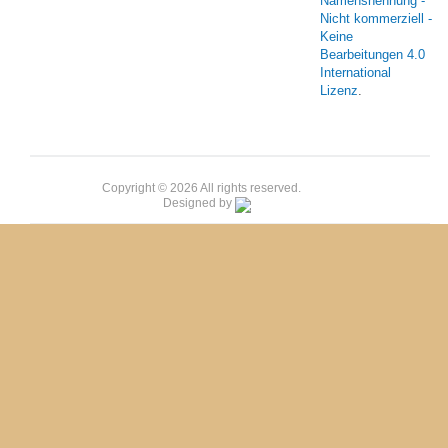
Namensnennung -
Nicht kommerziell -
Keine
Bearbeitungen 4.0
International
Lizenz
.
Copyright © 2026 All rights reserved.
Designed by