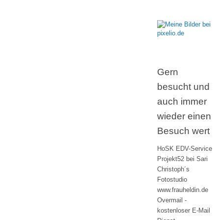
Gern
besucht und
auch immer
wieder einen
Besuch wert
HoSK EDV-Service
Projekt52 bei Sari
Christoph´s
Fotostudio
www.frauheldin.de
Overmail -
kostenloser E-Mail