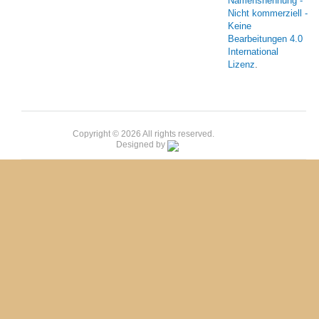
Namensnennung -
Nicht kommerziell -
Keine
Bearbeitungen 4.0
International
Lizenz
.
Copyright © 2026 All rights reserved.
Designed by