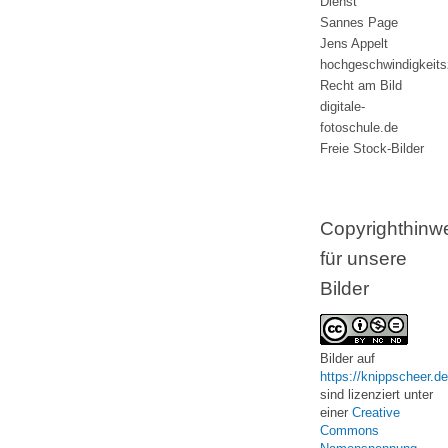
Dienst
Sannes Page
Jens Appelt
hochgeschwindigkeit
Recht am Bild
digitale-
fotoschule.de
Freie Stock-Bilder
Copyrighthinw
für unsere
Bilder
Bilder
auf
https://knippscheer.de
sind lizenziert unter
einer
Creative
Commons