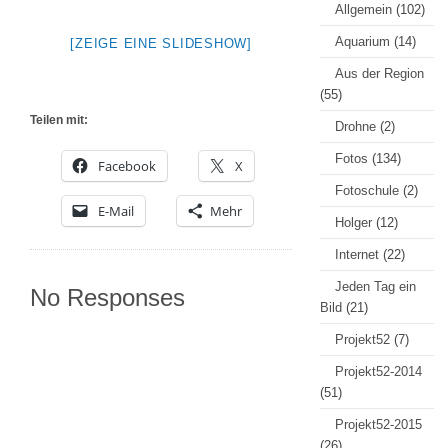
Allgemein
(102)
Aquarium
(14)
[ZEIGE EINE SLIDESHOW]
Aus der Region
(55)
Teilen mit:
Drohne
(2)
Fotos
(134)
Facebook
X
Fotoschule
(2)
E-Mail
Mehr
Holger
(12)
Internet
(22)
Jeden Tag ein
No Responses
Bild
(21)
Projekt52
(7)
Projekt52-2014
(51)
Projekt52-2015
(26)