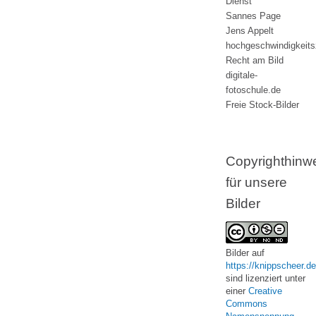
Dienst
Sannes Page
Jens Appelt
hochgeschwindigkeit
Recht am Bild
digitale-
fotoschule.de
Freie Stock-Bilder
Copyrighthinw
für unsere
Bilder
Bilder
auf
https://knippscheer.de
sind lizenziert unter
einer
Creative
Commons