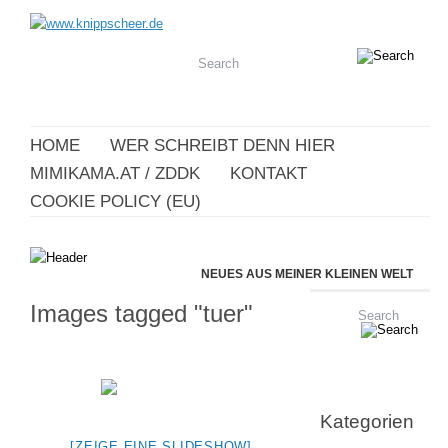
HOME
WER SCHREIBT DENN HIER
MIMIKAMA.AT / ZDDK
KONTAKT
COOKIE POLICY (EU)
NEUES AUS MEINER KLEINEN WELT
Images tagged "tuer"
Kategorien
[ZEIGE EINE SLIDESHOW]