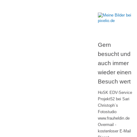
Gern
besucht und
auch immer
wieder einen
Besuch wert
HoSK EDV-Service
Projekt52 bei Sari
Christoph´s
Fotostudio
www.frauheldin.de
Overmail -
kostenloser E-Mail