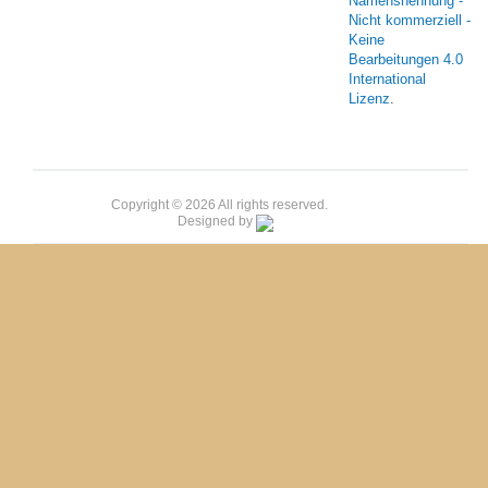
Namensnennung -
Nicht kommerziell -
Keine
Bearbeitungen 4.0
International
Lizenz
.
Copyright © 2026 All rights reserved.
Designed by