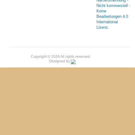
Namensnennung -
Nicht kommerziell -
Keine
Bearbeitungen 4.0
International
Lizenz
.
Copyright © 2026 All rights reserved.
Designed by