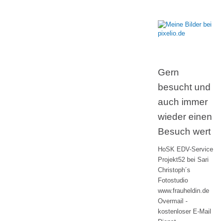
Gern
besucht und
auch immer
wieder einen
Besuch wert
HoSK EDV-Service
Projekt52 bei Sari
Christoph´s
Fotostudio
www.frauheldin.de
Overmail -
kostenloser E-Mail