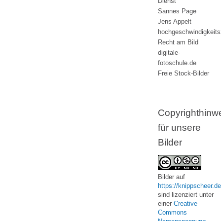
Dienst
Sannes Page
Jens Appelt
hochgeschwindigkeit
Recht am Bild
digitale-
fotoschule.de
Freie Stock-Bilder
Copyrighthinw
für unsere
Bilder
Bilder
auf
https://knippscheer.de
sind lizenziert unter
einer
Creative
Commons