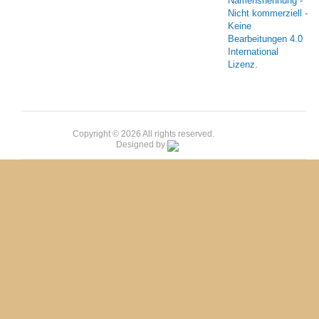
Namensnennung -
Nicht kommerziell -
Keine
Bearbeitungen 4.0
International
Lizenz
.
Copyright © 2026 All rights reserved.
Designed by