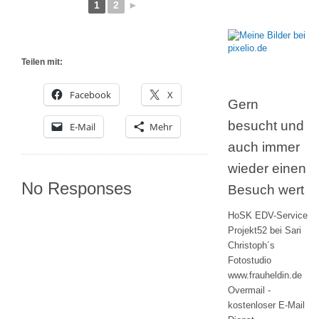
1
2
►
Teilen mit:
Facebook
X
Gern
besucht und
E-Mail
Mehr
auch immer
wieder einen
No Responses
Besuch wert
HoSK EDV-Service
Projekt52 bei Sari
Christoph´s
Fotostudio
www.frauheldin.de
Overmail -
kostenloser E-Mail