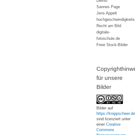
Dienst
Sannes Page
Jens Appelt
hochgeschwindigkeit
Recht am Bild
digitale-
fotoschule.de
Freie Stock-Bilder
Copyrighthinw
für unsere
Bilder
Bilder
auf
https://knippscheer.de
sind lizenziert unter
einer
Creative
Commons