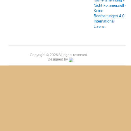
Namensnennung -
Nicht kommerziell -
Keine
Bearbeitungen 4.0
International
Lizenz
.
Copyright © 2026 All rights reserved.
Designed by