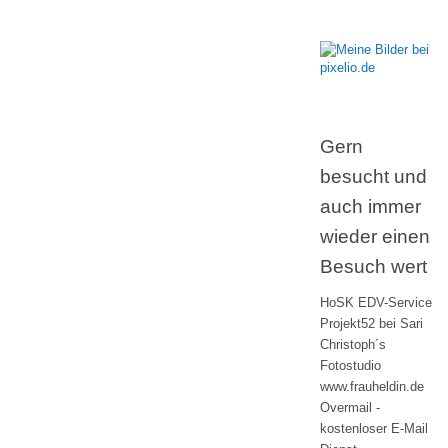
Gern
besucht und
auch immer
wieder einen
Besuch wert
HoSK EDV-Service
Projekt52 bei Sari
Christoph´s
Fotostudio
www.frauheldin.de
Overmail -
kostenloser E-Mail