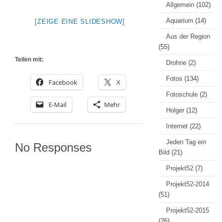
Allgemein
(102)
Aquarium
(14)
[ZEIGE EINE SLIDESHOW]
Aus der Region
(55)
Teilen mit:
Drohne
(2)
Fotos
(134)
Facebook
X
Fotoschule
(2)
E-Mail
Mehr
Holger
(12)
Internet
(22)
Jeden Tag ein
No Responses
Bild
(21)
Projekt52
(7)
Projekt52-2014
(51)
Projekt52-2015
(26)