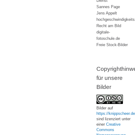
Dienst
Sannes Page
Jens Appelt
hochgeschwindigkeit
Recht am Bild
digitale-
fotoschule.de
Freie Stock-Bilder
Copyrighthinw
für unsere
Bilder
Bilder
auf
https://knippscheer.de
sind lizenziert unter
einer
Creative
Commons