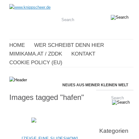
HOME
WER SCHREIBT DENN HIER
MIMIKAMA.AT / ZDDK
KONTAKT
COOKIE POLICY (EU)
NEUES AUS MEINER KLEINEN WELT
Images tagged "hafen"
Kategorien
[ZEIGE EINE SLIDESHOW]