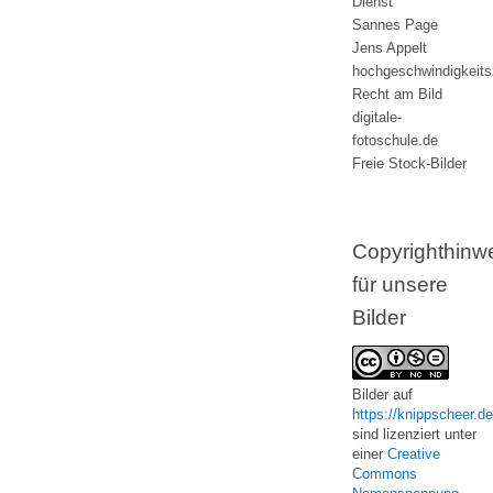
Dienst
Sannes Page
Jens Appelt
hochgeschwindigkeit
Recht am Bild
digitale-
fotoschule.de
Freie Stock-Bilder
Copyrighthinw
für unsere
Bilder
Bilder
auf
https://knippscheer.de
sind lizenziert unter
einer
Creative
Commons