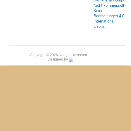
Namensnennung -
Nicht kommerziell -
Keine
Bearbeitungen 4.0
International
Lizenz
.
Copyright © 2026 All rights reserved.
Designed by