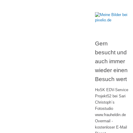
Gern
besucht und
auch immer
wieder einen
Besuch wert
HoSK EDV-Service
Projekt52 bei Sari
Christoph´s
Fotostudio
www.frauheldin.de
Overmail -
kostenloser E-Mail