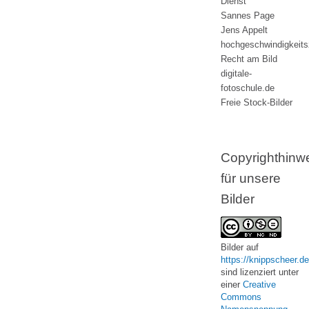
Dienst
Sannes Page
Jens Appelt
hochgeschwindigkeit
Recht am Bild
digitale-
fotoschule.de
Freie Stock-Bilder
Copyrighthinw
für unsere
Bilder
Bilder
auf
https://knippscheer.de
sind lizenziert unter
einer
Creative
Commons