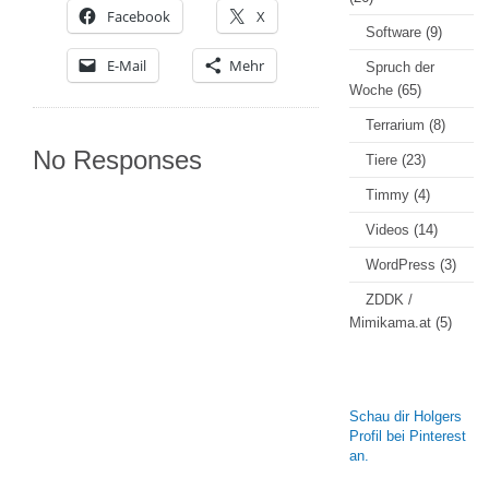
Facebook
X
Software
(9)
E-Mail
Mehr
Spruch der
Woche
(65)
Terrarium
(8)
No Responses
Tiere
(23)
Timmy
(4)
Videos
(14)
WordPress
(3)
ZDDK /
Mimikama.at
(5)
Schau dir Holgers
Profil bei Pinterest
an.