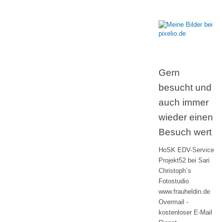
Gern
besucht und
auch immer
wieder einen
Besuch wert
HoSK EDV-Service
Projekt52 bei Sari
Christoph´s
Fotostudio
www.frauheldin.de
Overmail -
kostenloser E-Mail