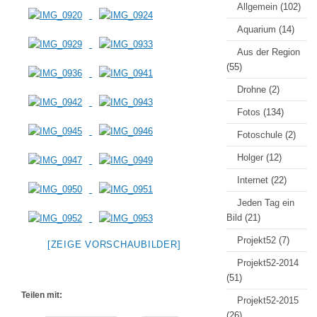
Allgemein
(102)
Aquarium
(14)
Aus der Region
(55)
Drohne
(2)
Fotos
(134)
Fotoschule
(2)
Holger
(12)
Internet
(22)
Jeden Tag ein
Bild
(21)
Projekt52
(7)
[ZEIGE VORSCHAUBILDER]
Projekt52-2014
(51)
Teilen mit:
Projekt52-2015
(26)