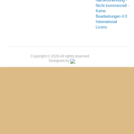
Namensnennung -
Nicht kommerziell -
Keine
Bearbeitungen 4.0
International
Lizenz
.
Copyright © 2026 All rights reserved.
Designed by