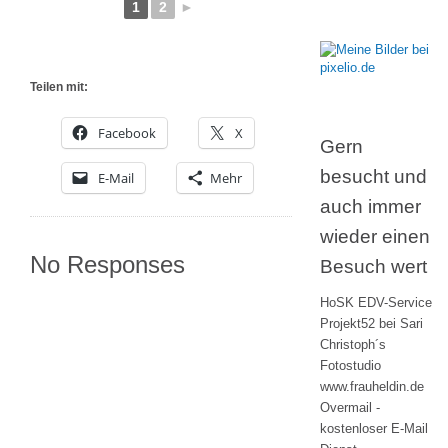
1
2
►
Teilen mit:
Facebook
X
Gern
besucht und
E-Mail
Mehr
auch immer
wieder einen
No Responses
Besuch wert
HoSK EDV-Service
Projekt52 bei Sari
Christoph´s
Fotostudio
www.frauheldin.de
Overmail -
kostenloser E-Mail