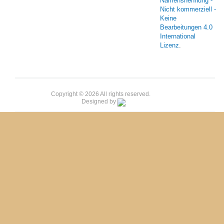
Namensnennung -
Nicht kommerziell -
Keine
Bearbeitungen 4.0
International
Lizenz
.
Copyright © 2026 All rights reserved.
Designed by