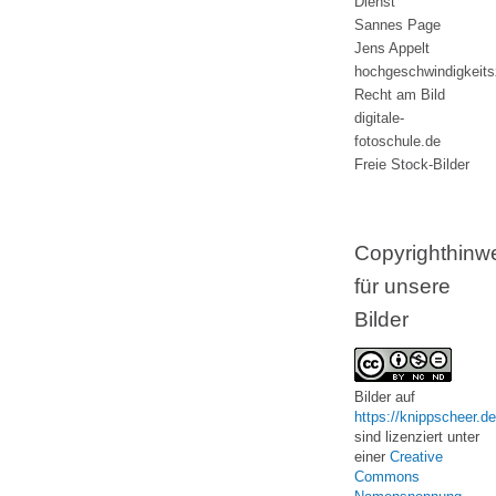
Dienst
Sannes Page
Jens Appelt
hochgeschwindigkeit
Recht am Bild
digitale-
fotoschule.de
Freie Stock-Bilder
Copyrighthinw
für unsere
Bilder
Bilder
auf
https://knippscheer.de
sind lizenziert unter
einer
Creative
Commons