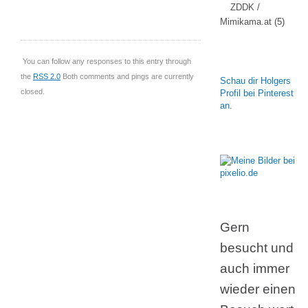
ZDDK /
Mimikama.at
(5)
You can follow any responses to this entry through
the
RSS 2.0
Both comments and pings are currently
Schau dir Holgers
closed.
Profil bei Pinterest
an.
Gern
besucht und
auch immer
wieder einen