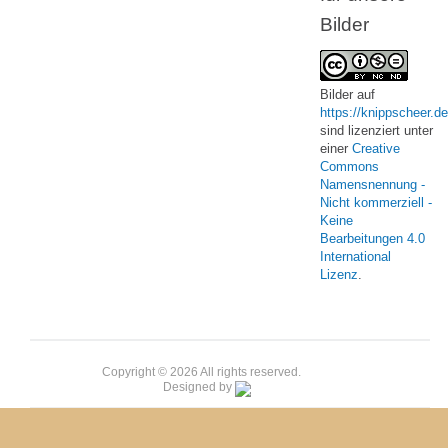
Bilder
Bilder
auf
https://knippscheer.de
sind lizenziert unter
einer
Creative
Commons
Namensnennung -
Nicht kommerziell -
Keine
Bearbeitungen 4.0
International
Lizenz
.
Copyright © 2026 All rights reserved.
Designed by