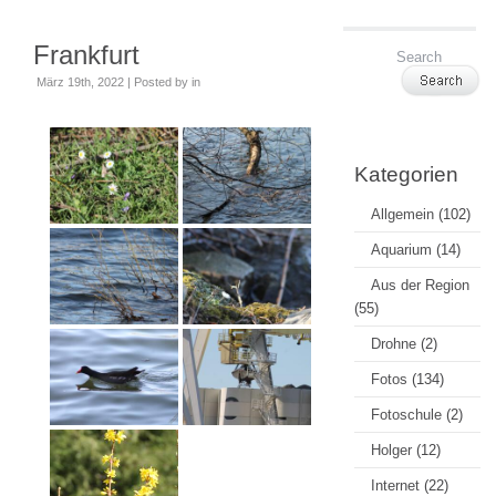
Frankfurt
März 19th, 2022 | Posted by
in
Kategorien
Allgemein
(102)
Aquarium
(14)
Aus der Region
(55)
Drohne
(2)
Fotos
(134)
Fotoschule
(2)
Holger
(12)
Internet
(22)