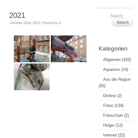
2021
Oktober 22nd, 2021 | Posted by
in
Kategorien
Allgemein
(102)
Aquarium
(14)
Aus der Region
(55)
Drohne
(2)
Fotos
(134)
Fotoschule
(2)
Holger
(12)
Internet
(22)