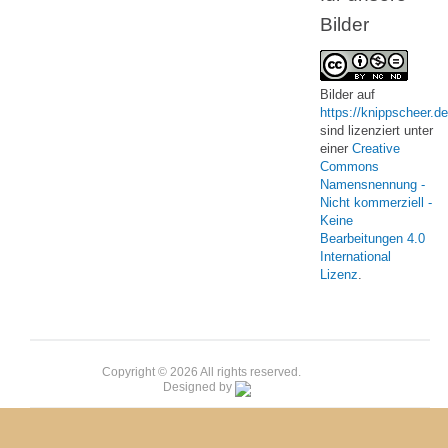
Bilder
Bilder
auf
https://knippscheer.de
sind lizenziert unter
einer
Creative
Commons
Namensnennung -
Nicht kommerziell -
Keine
Bearbeitungen 4.0
International
Lizenz
.
Copyright © 2026 All rights reserved.
Designed by