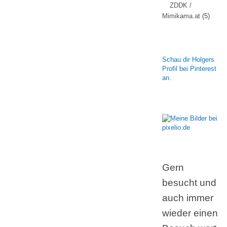
ZDDK /
Mimikama.at
(5)
Schau dir Holgers
Profil bei Pinterest
an.
Gern
besucht und
auch immer
wieder einen