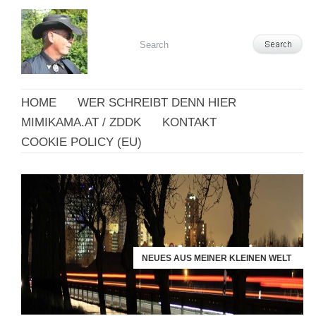
HOME
WER SCHREIBT DENN HIER
MIMIKAMA.AT / ZDDK
KONTAKT
COOKIE POLICY (EU)
NEUES AUS MEINER KLEINEN WELT